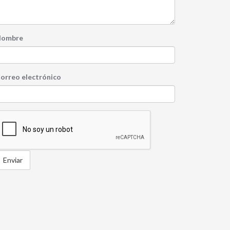
ombre
orreo electrónico