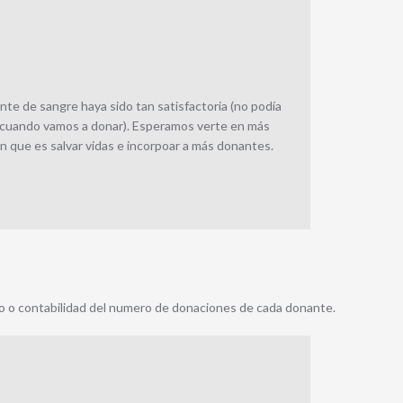
e de sangre haya sido tan satisfactoria (no podía
e cuando vamos a donar). Esperamos verte en más
n que es salvar vidas e incorpoar a más donantes.
ro o contabilidad del numero de donaciones de cada donante.