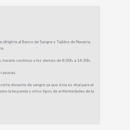
dirigirte al Banco de Sangre y Tejidos de Navarra,
ra.
. horario continuo y los viernes de 8:00h. a 14:30h.
en ayunas.
erte donante de sangre ya que ésta es vital para el
mo la leucemia y otros tipos de enfermedades de la