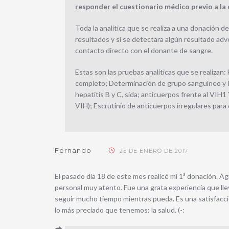
responder el cuestionario médico previo a la
Toda la analítica que se realiza a una donación d
resultados y si se detectara algún resultado ad
contacto directo con el donante de sangre.
Estas son las pruebas analíticas que se realizan
completo; Determinación de grupo sanguíneo y Rh
hepatitis B y C, sida; anticuerpos frente al VIH1
VIH); Escrutinio de anticuerpos irregulares para
Fernando
25 DE ENERO DE 2017
El pasado día 18 de este mes realicé mi 1ª donación. Ag
personal muy atento. Fue una grata experiencia que lle
seguir mucho tiempo mientras pueda. Es una satisfacci
lo más preciado que tenemos: la salud. (-: