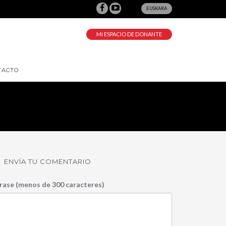
EUSKARA
MI ESPACIO DE DONANTE
TACTO
ENVÍA TU COMENTARIO
rase (menos de 300 caracteres)