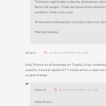
Tenemos registradas todas las donaciones, pero
Banco de sangre. Todas las donaciones anteriores
podemos verlas una a una.
Si necesitas información concreta sobre tus don
Muchas Gracias,
alvaro
10 DE NOVIEMBRE DE 2016
hola! Pronto es el homenaje en Tudela, si has completa
ocasión, o para la siguiente? Y avisan antes a cada uno en
un gran trabajo
Adona
10 DE NOVIEMBRE DE 2016
Hola Alvaro,