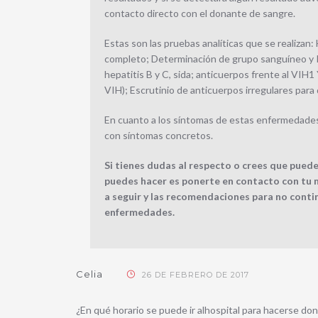
contacto directo con el donante de sangre.
Estas son las pruebas analíticas que se realizan
completo; Determinación de grupo sanguíneo y Rh
hepatitis B y C, sida; anticuerpos frente al VIH1
VIH); Escrutinio de anticuerpos irregulares para
En cuanto a los síntomas de estas enfermedades
con síntomas concretos.
Si tienes dudas al respecto o crees que pued
puedes hacer es ponerte en contacto con tu 
a seguir y las recomendaciones para no conti
enfermedades.
Celia
26 DE FEBRERO DE 2017
¿En qué horario se puede ir alhospital para hacerse do