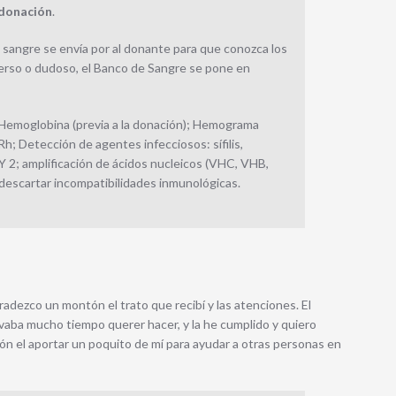
 donación
.
e sangre se envía por al donante para que conozca los
verso o dudoso, el Banco de Sangre se pone en
: Hemoglobina (previa a la donación); Hemograma
; Detección de agentes infecciosos: sífilis,
 Y 2; amplificación de ácidos nucleicos (VHC, VHB,
 descartar incompatibilidades inmunológicas.
radezco un montón el trato que recibí y las atenciones. El
vaba mucho tiempo querer hacer, y la he cumplido y quiero
ón el aportar un poquito de mí para ayudar a otras personas en