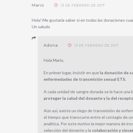
Mario
13 DE FEBRERO DE 2017
Hola! Me gustaría saber si en todas las donaciones cuan
Un saludo
Adona
13 DE FEBRERO DE 2017
Hola Mario,
En primer lugar, insistir en que
la donación de s
enfermedades de transmisión sexual ETS.
A cada unidad de sangre donada se le hace una 
proteger la salud del donante y la del recept
Aún así, existe un riego de transmisión de enfe
el tiempo que transcurre entre el contagio de un
analítica. Por este motivo la mejor manera de in
selección del donante y la
colaboración y since