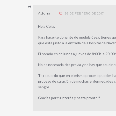
Adona
26 DE FEBRERO DE 2017
Hola Celia,
Para hacerte donante de médula ósea, tienes que 
que está justo a la entrada del Hospital de Navar
El horario es de lunes a jueves de 8:00h. a 20:00h
No es necesaria cita previa y no hay que acudir 
Te recuerdo que en el mismo proceso puedes hac
proceso de curación de muchas enfermedades co
sangre.
Gracias por tu interés y hasta pronto!!