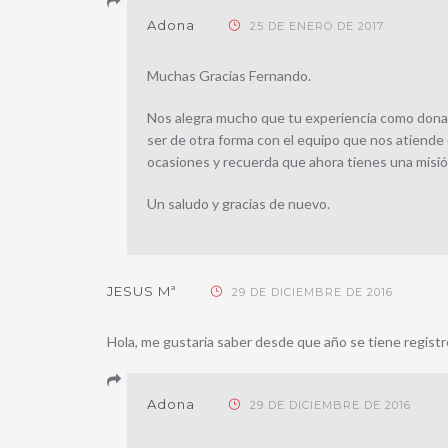
Adona
25 DE ENERO DE 2017
Muchas Gracias Fernando.
Nos alegra mucho que tu experiencia como donant
ser de otra forma con el equipo que nos atiend
ocasiones y recuerda que ahora tienes una misió
Un saludo y gracias de nuevo.
JESUS Mª
29 DE DICIEMBRE DE 2016
Hola, me gustaria saber desde que año se tiene regist
Adona
29 DE DICIEMBRE DE 2016