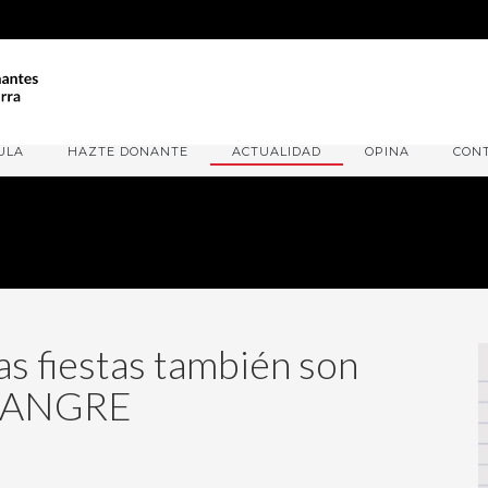
ULA
HAZTE DONANTE
ACTUALIDAD
OPINA
CON
 fiestas también son
 SANGRE