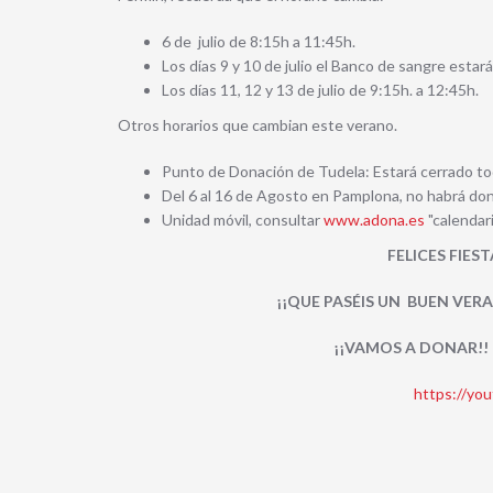
6 de julio de 8:15h a 11:45h.
Los días 9 y 10 de julio el Banco de sangre estar
Los días 11, 12 y 13 de julio de 9:15h. a 12:45h.
Otros horarios que cambian este verano.
Punto de Donación de Tudela: Estará cerrado tod
Del 6 al 16 de Agosto en Pamplona, no habrá dona
Unidad móvil, consultar
www.adona.es
"calendar
FELICES FIES
¡¡QUE PASÉIS UN BUEN VERA
¡¡VAMOS A DONAR!!
https://y