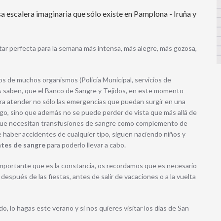
a escalera imaginaria que sólo existe en Pamplona - Iruña y
ar perfecta para la semana más intensa, más alegre, más gozosa,
os de muchos organismos (Policía Municipal, servicios de
s saben, que el Banco de Sangre y Tejidos, en este momento
ara atender no sólo las emergencias que puedan surgir en una
sgo, sino que además no se puede perder de vista que más allá de
 que necesitan transfusiones de sangre como complemento de
e haber accidentes de cualquier tipo, siguen naciendo niños y
ntes de sangre
para poderlo llevar a cabo.
portante que es la constancia, os recordamos que es necesario
espués de las fiestas, antes de salir de vacaciones o a la vuelta
, lo hagas este verano y si nos quieres visitar los días de San