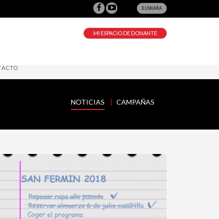
EUSKARA
MI ESPACIO DE DONANTE
TACTO
NOTICIAS
CAMPAÑAS