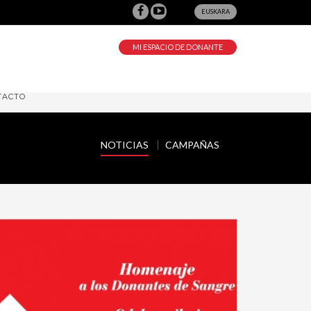
EUSKARA
MI ESPACIO DE DONANTE
TACTO
NOTICIAS
CAMPAÑAS