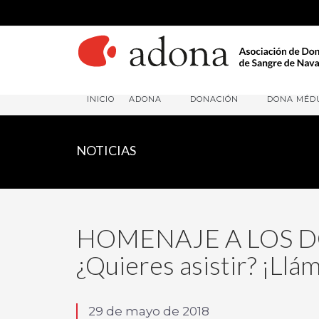
INICIO
ADONA
DONACIÓN
DONA MÉD
NOTICIAS
HOMENAJE A LOS D
¿Quieres asistir? ¡Llá
29 de mayo de 2018