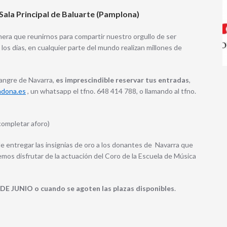
a Sala Principal de Baluarte (Pamplona)
nera que reunirnos para compartir nuestro orgullo de ser
los días, en cualquier parte del mundo realizan millones de
Sangre de Navarra,
es imprescindible reservar tus entradas
,
adona.es
, un whatsapp el tfno. 648 414 788, o llamando al tfno.
ompletar aforo)
e entregar las insignias de oro a los donantes de Navarra que
emos disfrutar de la actuación del Coro de la Escuela de Música
E JUNIO o cuando se agoten las plazas disponibles
.