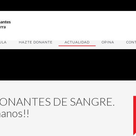
ULA
HAZTE DONANTE
ACTUALIDAD
OPINA
CON
ONANTES DE SANGRE.
manos!!