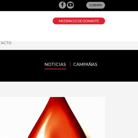
EUSKARA
MI ESPACIO DE DONANTE
TACTO
NOTICIAS
CAMPAÑAS