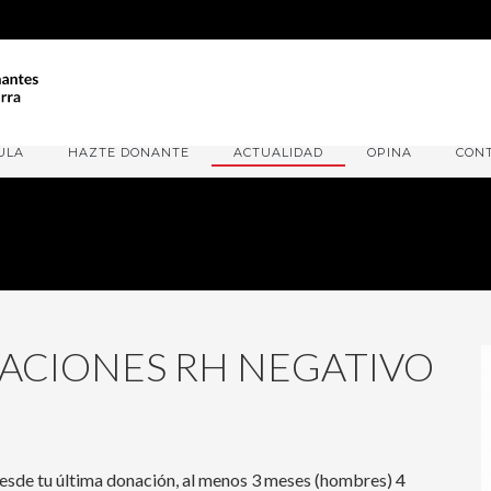
ULA
HAZTE DONANTE
ACTUALIDAD
OPINA
CON
ACIONES RH NEGATIVO
 desde tu última donación, al menos 3 meses (hombres) 4