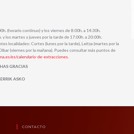
0h. (horario continuo) y los viernes de 8:00h. a 14:30h.
. y los martes y jueves por la tarde de 17:00h. a 20:00h.
tes localidades: Cortes (lunes por la tarde), Leitza (martes por la
r-Oibar (viernes por la mañana). Puedes consultar más puntos de
a.es/es/calendario-de-extracciones
.
HAS GRACIAS
ERRIK ASKO
CONTACTO