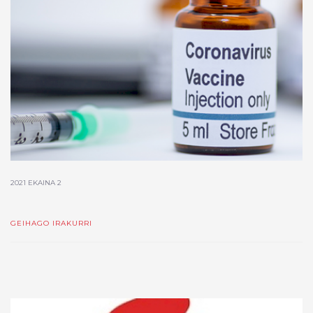
2021 EKAINA 2
GEIHAGO IRAKURRI