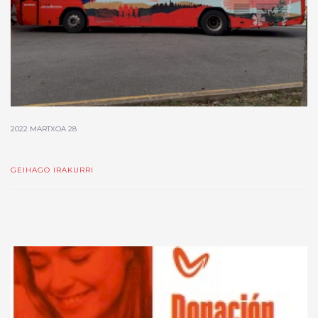
2022 MARTXOA 28
GEIHAGO IRAKURRI