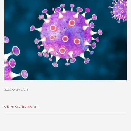
2022 OTSAILA 16
GEIHAGO IRAKURRI