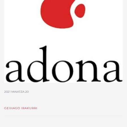
2021 MAIATZA 20
GEIHAGO IRAKURRI