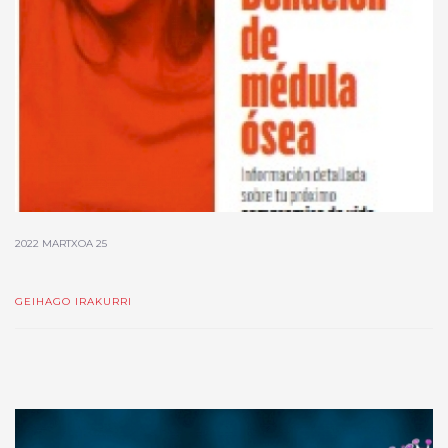
2022 MARTXOA 25
GEIHAGO IRAKURRI