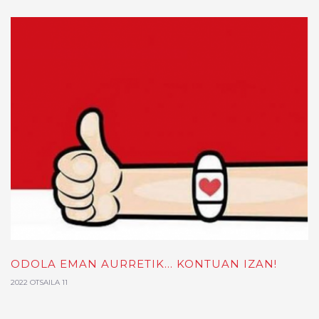
ODOLA EMAN AURRETIK... KONTUAN IZAN!
2022 OTSAILA 11