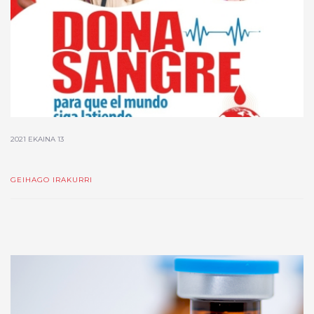
2021 EKAINA 13
GEIHAGO IRAKURRI