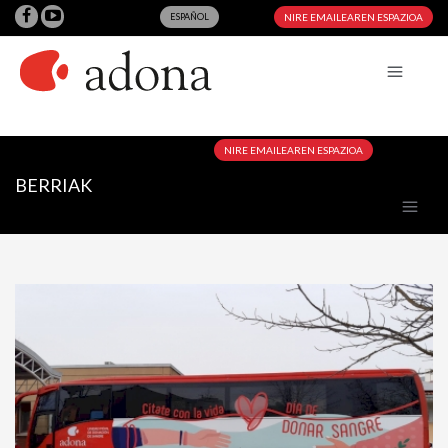
ESPAÑOL
NIRE EMAILEAREN ESPAZIOA
NIRE EMAILEAREN ESPAZIOA
BERRIAK