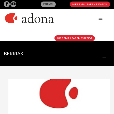
ESPAÑOL
NIRE EMAILEAREN ESPAZIOA
NIRE EMAILEAREN ESPAZIOA
BERRIAK