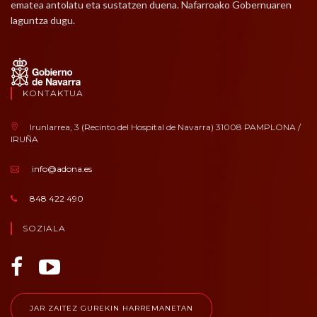
ematea antolatu eta sustatzen duena. Nafarroako Gobernuaren
laguntza dugu.
KONTAKTUA
Irunlarrea, 3 (Recinto del Hospital de Navarra) 31008 PAMPLONA /
IRUÑA
info@adona.es
848 422 490
SOZIALA
JAR ZAITEZ GUREKIN HARREMANETAN