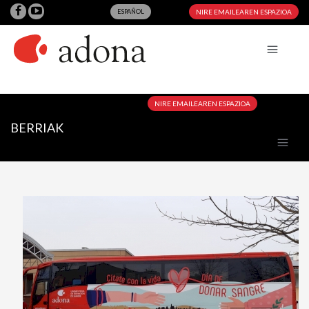
ESPAÑOL
NIRE EMAILEAREN ESPAZIOA
NIRE EMAILEAREN ESPAZIOA
BERRIAK