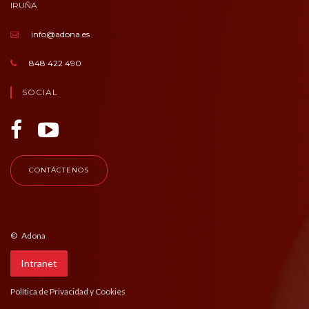
IRUÑA
info@adona.es
848 422 490
SOCIAL
CONTÁCTENOS
© Adona
Intranet
Política de Privacidad y Cookies