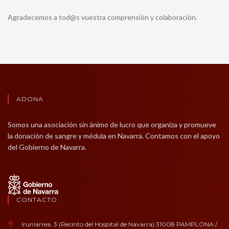
Agradecemos a tod@s vuestra comprensión y colaboración.
ADONA
Somos una asociación sin ánimo de lucro que organiza y promueve
la donación de sangre y médula en Navarra. Contamos con el apoyo
del Gobierno de Navarra.
CONTACTO
Irunlarrea, 3 (Recinto del Hospital de Navarra) 31008 PAMPLONA /