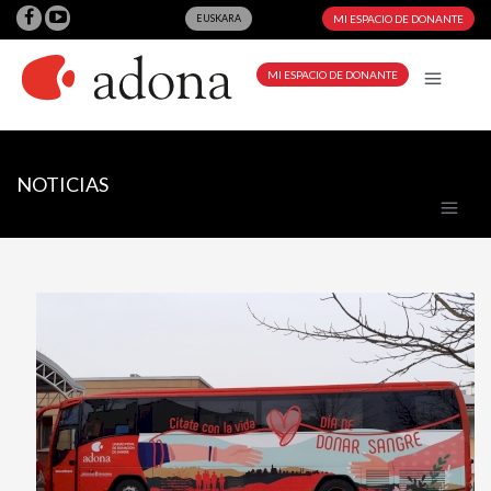
EUSKARA
MI ESPACIO DE DONANTE
MI ESPACIO DE DONANTE
NOTICIAS