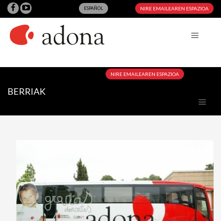
ESPAÑOL
NIRE EMAILEAREN ESPAZIOA
NIRE EMAILEAREN ESPAZIOA
BERRIAK