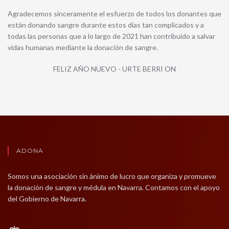
Agradecemos sinceramente el esfuerzo de todos los donantes que
están donando sangre durante estos días tan complicados y a
todas las personas que a lo largo de 2021 han contribuido a salvar
vidas humanas mediante la donación de sangre.
FELIZ AÑO NUEVO - URTE BERRI ON
ADONA
Somos una asociación sin ánimo de lucro que organiza y promueve
la donación de sangre y médula en Navarra. Contamos con el apoyo
del Gobierno de Navarra.