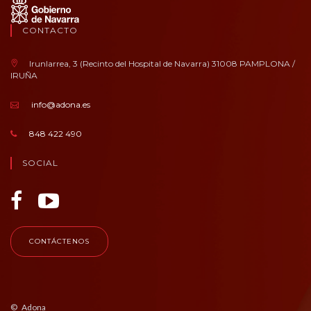
CONTACTO
Irunlarrea, 3 (Recinto del Hospital de Navarra) 31008 PAMPLONA /
IRUÑA
info@adona.es
848 422 490
SOCIAL
CONTÁCTENOS
© Adona