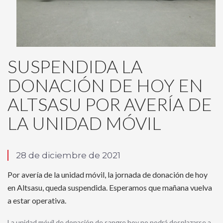
SUSPENDIDA LA
DONACIÓN DE HOY EN
ALTSASU POR AVERÍA DE
LA UNIDAD MÓVIL
28 de diciembre de 2021
Por avería de la unidad móvil, la jornada de donación de hoy
en Altsasu, queda suspendida. Esperamos que mañana vuelva
a estar operativa.
La unidad móvil de donación de sangre hoy no podrá desplazarse a