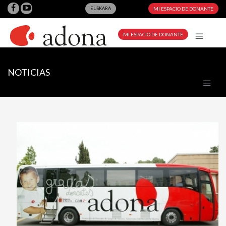
EUSKARA
MI ESPACIO DE DONANTE
MI ESPACIO DE DONANTE
NOTICIAS