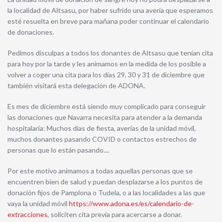
la localidad de Altsasu, por haber sufrido una avería que esperamos
esté resuelta en breve para mañana poder continuar el calendario
de donaciones.
Pedimos disculpas a todos los donantes de Altsasu que tenían cita
para hoy por la tarde y les animamos en la medida de los posible a
volver a coger una cita para los días 29, 30 y 31 de diciembre que
también visitará esta delegación de ADONA.
Es mes de diciembre está siendo muy complicado para conseguir
las donaciones que Navarra necesita para atender a la demanda
hospitalaria: Muchos días de fiesta, averías de la unidad móvil,
muchos donantes pasando COVID o contactos estrechos de
personas que lo están pasando....
Por este motivo animamos a todas aquellas personas que se
encuentren bien de salud y puedan desplazarse a los puntos de
donación fijos de Pamplona o Tudela, o a las localidades a las que
vaya la unidad móvil
https://www.adona.es/es/calendario-de-
extracciones
, soliciten cita previa para acercarse a donar.