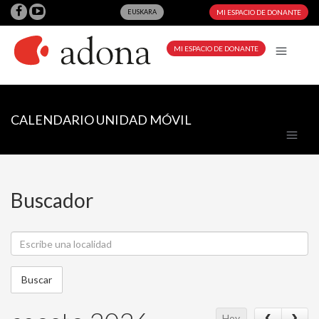
EUSKARA
MI ESPACIO DE DONANTE
MI ESPACIO DE DONANTE
CALENDARIO UNIDAD MÓVIL
Buscador
Hoy