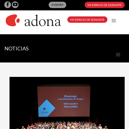
EUSKARA
MI ESPACIO DE DONANTE
MI ESPACIO DE DONANTE
NOTICIAS