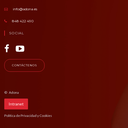
info@adona.es
848 422 490
SOCIAL
CONTÁCTENOS
© Adona
Intranet
Política de Privacidad y Cookies