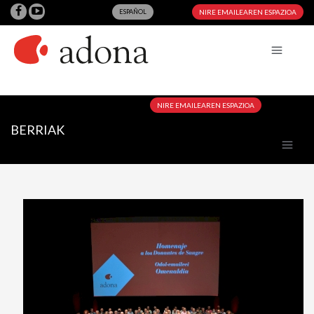
ESPAÑOL
NIRE EMAILEAREN ESPAZIOA
NIRE EMAILEAREN ESPAZIOA
BERRIAK