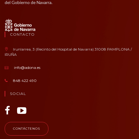
del Gobierno de Navarra.
CONTACTO
Irunlarrea, 3 (Recinto del Hospital de Navarra) 31008 PAMPLONA /
IRUÑA
info@adona.es
848 422 490
SOCIAL
CONTÁCTENOS