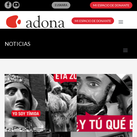
EUSKARA
MI ESPACIO DE DONANTE
MI ESPACIO DE DONANTE
NOTICIAS