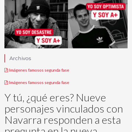
Archivos
Imágenes famosos segunda fase
Imágenes famosos segunda fase
Y tú, ¿qué eres? Nueve
personajes vinculados con
Navarra responden a esta
pregunta en la nueva