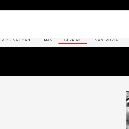
UR MUINA EMAN
EMAN
BERRIAK
EMAN IRITZIA