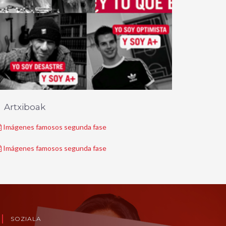
Artxiboak
Imágenes famosos segunda fase
Imágenes famosos segunda fase
SOZIALA