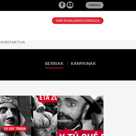
ESPAÑOL
NIRE EMAILEAREN ESPAZIOA
KONTAKTUA
BERRIAK
KANPAINAK