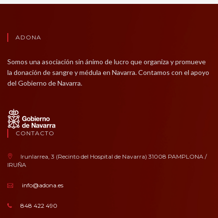
ADONA
Somos una asociación sin ánimo de lucro que organiza y promueve
la donación de sangre y médula en Navarra. Contamos con el apoyo
del Gobierno de Navarra.
CONTACTO
Irunlarrea, 3 (Recinto del Hospital de Navarra) 31008 PAMPLONA /
IRUÑA
info@adona.es
848 422 490