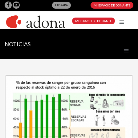
EUSKARA
MI ESPACIO DE DONANTE
MI ESPACIO DE DONANTE
NOTICIAS