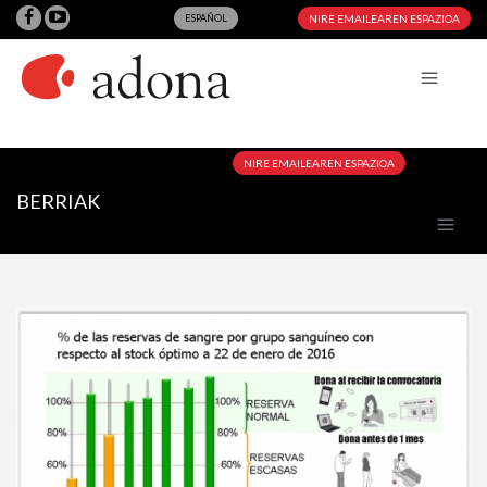
ESPAÑOL
NIRE EMAILEAREN ESPAZIOA
NIRE EMAILEAREN ESPAZIOA
BERRIAK