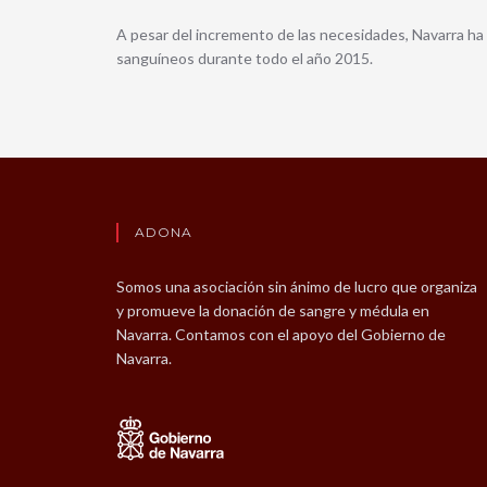
A pesar del incremento de las necesidades, Navarra h
sanguíneos durante todo el año 2015.
ADONA
Somos una asociación sin ánimo de lucro que organiza
y promueve la donación de sangre y médula en
Navarra. Contamos con el apoyo del Gobierno de
Navarra.