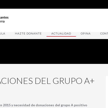
ULA
HAZTE DONANTE
ACTUALIDAD
OPINA
CON
CIONES DEL GRUPO A+
n 2015 y necesidad de donaciones del grupo A positivo