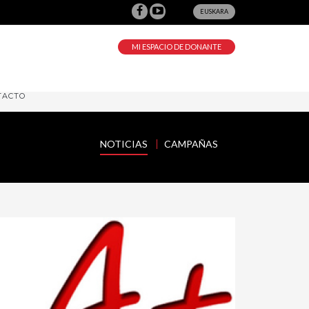
EUSKARA
MI ESPACIO DE DONANTE
TACTO
NOTICIAS
CAMPAÑAS