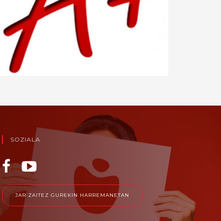
SOZIALA
JAR ZAITEZ GUREKIN HARREMANETAN