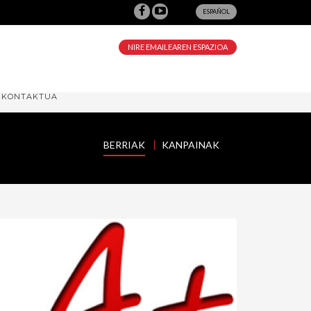
ESPAÑOL
NIRE EMAILEAREN ESPAZIOA
KONTAKTUA
BERRIAK
KANPAINAK