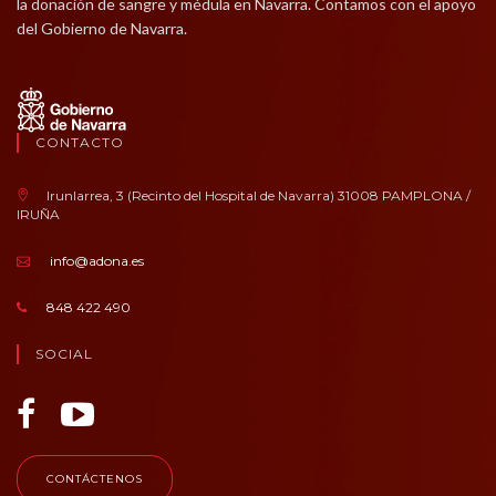
la donación de sangre y médula en Navarra. Contamos con el apoyo
del Gobierno de Navarra.
CONTACTO
Irunlarrea, 3 (Recinto del Hospital de Navarra) 31008 PAMPLONA /
IRUÑA
info@adona.es
848 422 490
SOCIAL
CONTÁCTENOS