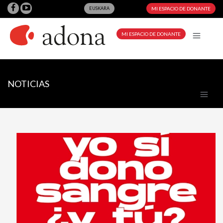
EUSKARA
MI ESPACIO DE DONANTE
MI ESPACIO DE DONANTE
NOTICIAS