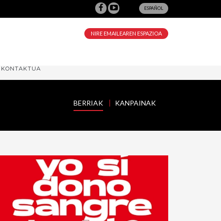
ESPAÑOL
NIRE EMAILEAREN ESPAZIOA
KONTAKTUA
BERRIAK
KANPAINAK