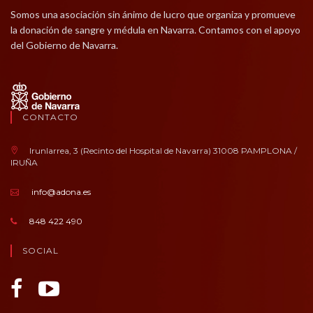
Somos una asociación sin ánimo de lucro que organiza y promueve
la donación de sangre y médula en Navarra. Contamos con el apoyo
del Gobierno de Navarra.
CONTACTO
Irunlarrea, 3 (Recinto del Hospital de Navarra) 31008 PAMPLONA /
IRUÑA
info@adona.es
848 422 490
SOCIAL