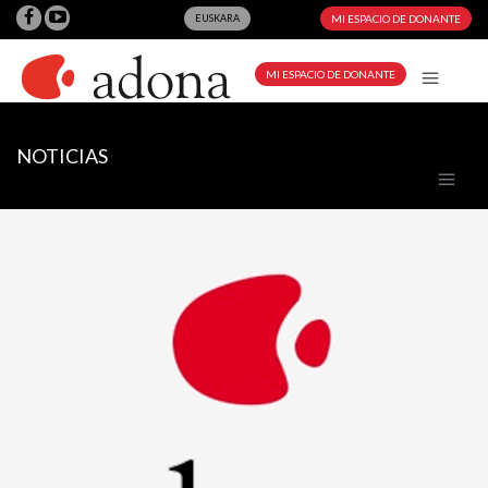
EUSKARA
MI ESPACIO DE DONANTE
MI ESPACIO DE DONANTE
NOTICIAS