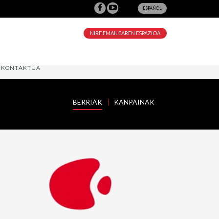
ESPAÑOL
NIRE EMAILEAREN ESPAZIOA
KONTAKTUA
BERRIAK
KANPAINAK