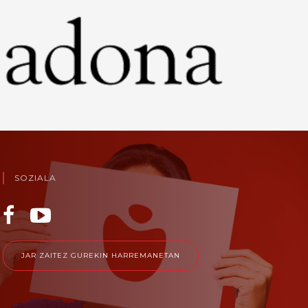
SOZIALA
JAR ZAITEZ GUREKIN HARREMANETAN