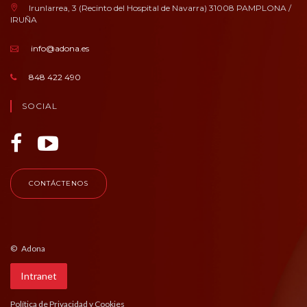
Irunlarrea, 3 (Recinto del Hospital de Navarra) 31008 PAMPLONA /
IRUÑA
info@adona.es
848 422 490
SOCIAL
CONTÁCTENOS
© Adona
Intranet
Política de Privacidad y Cookies