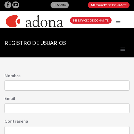
EUSKARA
MI ESPACIO DE DONANTE
MI ESPACIO DE DONANTE
REGISTRO DE USUARIOS
Nombre
Email
Contraseña