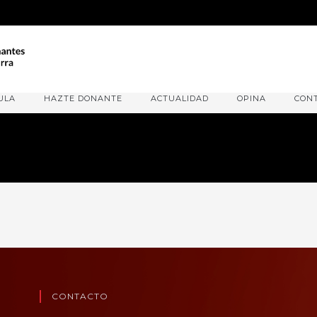
ULA
HAZTE DONANTE
ACTUALIDAD
OPINA
CON
CONTACTO