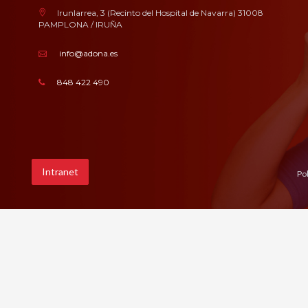
Irunlarrea, 3 (Recinto del Hospital de Navarra) 31008
PAMPLONA / IRUÑA
info@adona.es
848 422 490
Intranet
Pol