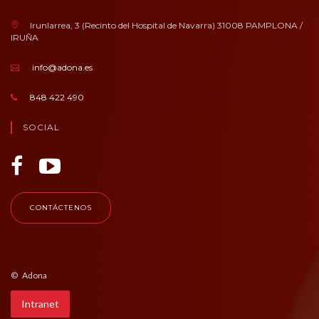
Irunlarrea, 3 (Recinto del Hospital de Navarra) 31008 PAMPLONA /
IRUÑA
info@adona.es
848 422 490
SOCIAL
CONTÁCTENOS
© Adona
Intranet