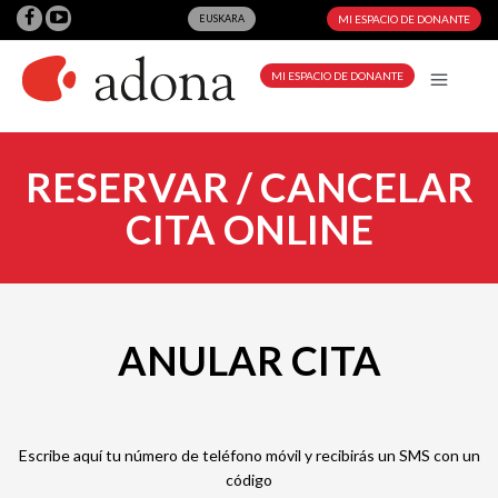
EUSKARA
MI ESPACIO DE DONANTE
MI ESPACIO DE DONANTE
RESERVAR / CANCELAR
CITA ONLINE
ANULAR CITA
Escribe aquí tu número de teléfono móvil y recibirás un SMS con un
código