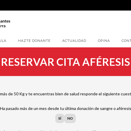
ULA
HAZTE DONANTE
ACTUALIDAD
OPINA
CON
RESERVAR CITA AFÉRESIS
más de 50 Kg y te encuentras bien de salud responde el siguiente cuestion
Ha pasado más de un mes desde tu última donación de sangre o aféresi
SÍ
NO