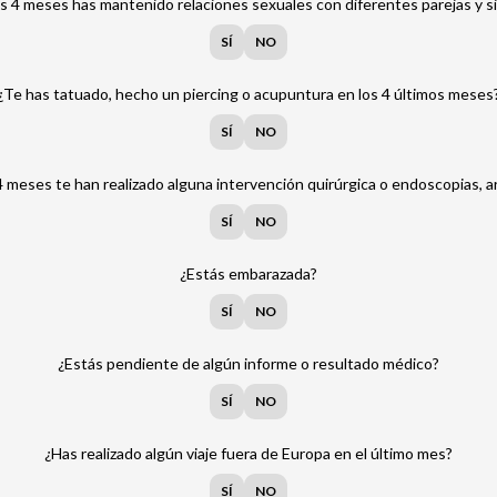
os 4 meses has mantenido relaciones sexuales con diferentes parejas y s
SÍ
NO
¿Te has tatuado, hecho un piercing o acupuntura en los 4 últimos meses
SÍ
NO
4 meses te han realizado alguna intervención quirúrgica o endoscopias, a
SÍ
NO
¿Estás embarazada?
SÍ
NO
¿Estás pendiente de algún informe o resultado médico?
SÍ
NO
¿Has realizado algún viaje fuera de Europa en el último mes?
SÍ
NO