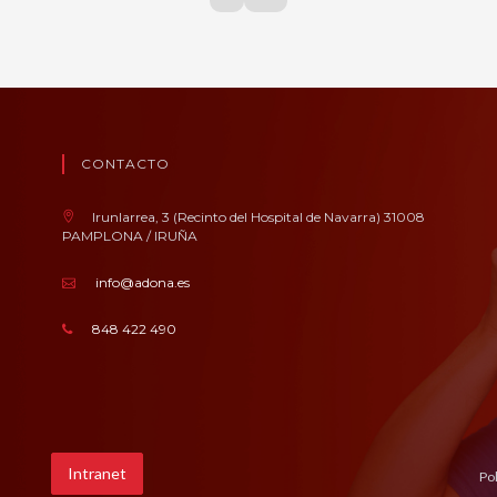
CONTACTO
Irunlarrea, 3 (Recinto del Hospital de Navarra) 31008
PAMPLONA / IRUÑA
info@adona.es
848 422 490
Intranet
Pol