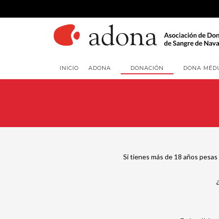
INICIO
ADONA
DONACIÓN
DONA MÉD
Si tienes más de 18 años pesas 
¿