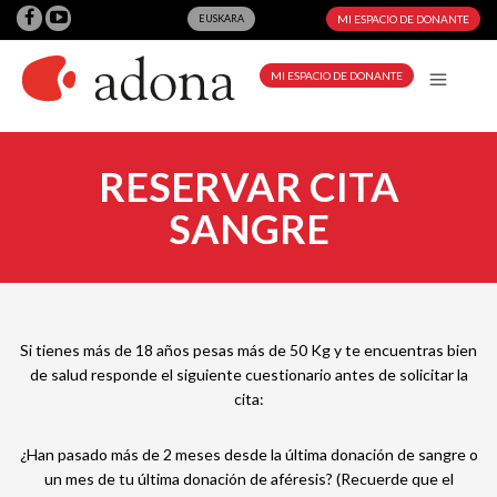
EUSKARA
MI ESPACIO DE DONANTE
MI ESPACIO DE DONANTE
RESERVAR CITA
SANGRE
Si tienes más de 18 años pesas más de 50 Kg y te encuentras bien
de salud responde el siguiente cuestionario antes de solicitar la
cita:
¿Han pasado más de 2 meses desde la última donación de sangre o
un mes de tu última donación de aféresis? (Recuerde que el