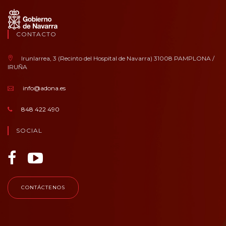
CONTACTO
Irunlarrea, 3 (Recinto del Hospital de Navarra) 31008 PAMPLONA /
IRUÑA
info@adona.es
848 422 490
SOCIAL
CONTÁCTENOS