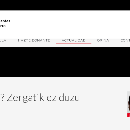
ULA
HAZTE DONANTE
ACTUALIDAD
OPINA
CON
a? Zergatik ez duzu