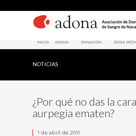
INICIO
ADONA
DONACIÓN
DONA MÉD
NOTICIAS
¿Por qué no das la car
aurpegia ematen?
1 de abril de 2011