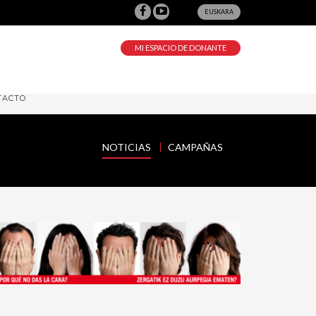
EUSKARA
MI ESPACIO DE DONANTE
TACTO
NOTICIAS
CAMPAÑAS