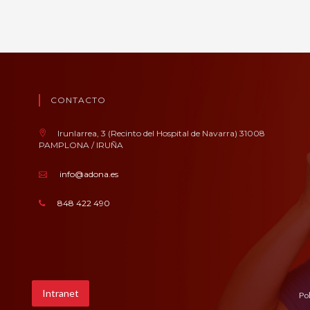
CONTACTO
Irunlarrea, 3 (Recinto del Hospital de Navarra) 31008
PAMPLONA / IRUÑA
info@adona.es
848 422 490
Intranet
Pol