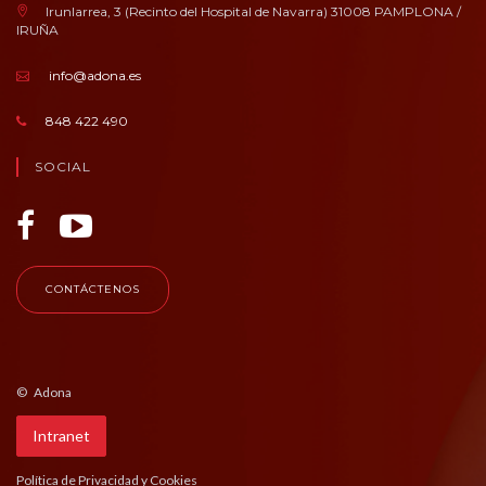
Irunlarrea, 3 (Recinto del Hospital de Navarra) 31008 PAMPLONA /
IRUÑA
info@adona.es
848 422 490
SOCIAL
CONTÁCTENOS
© Adona
Intranet
Política de Privacidad y Cookies