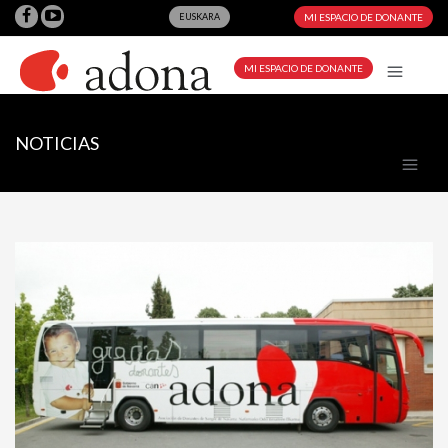
EUSKARA
MI ESPACIO DE DONANTE
MI ESPACIO DE DONANTE
NOTICIAS