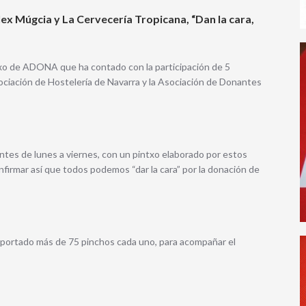
Alex Múgcia y La Cervecería Tropicana, “Dan la cara,
ntxo de ADONA que ha contado con la participación de 5
ciación de Hostelería de Navarra y la Asociación de Donantes
antes de lunes a viernes, con un pintxo elaborado por estos
firmar así que todos podemos “dar la cara” por la donación de
 aportado más de 75 pinchos cada uno, para acompañar el