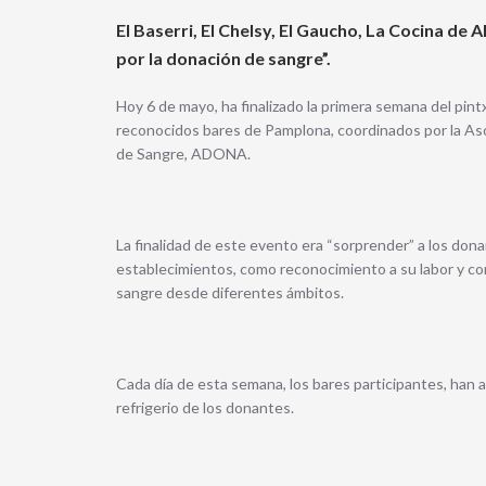
El Baserri, El Chelsy, El Gaucho, La Cocina de 
por la donación de sangre”.
Hoy 6 de mayo, ha finalizado la primera semana del pi
reconocidos bares de Pamplona, coordinados por la Aso
de Sangre, ADONA.
La finalidad de este evento era “sorprender” a los don
establecimientos, como reconocimiento a su labor y con
sangre desde diferentes ámbitos.
Cada día de esta semana, los bares participantes, han
refrigerio de los donantes.