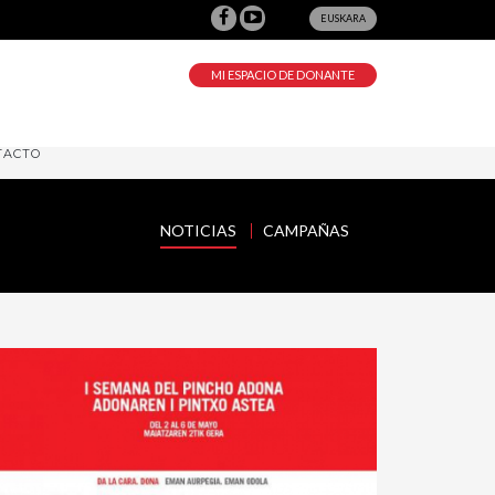
EUSKARA
MI ESPACIO DE DONANTE
TACTO
NOTICIAS
CAMPAÑAS