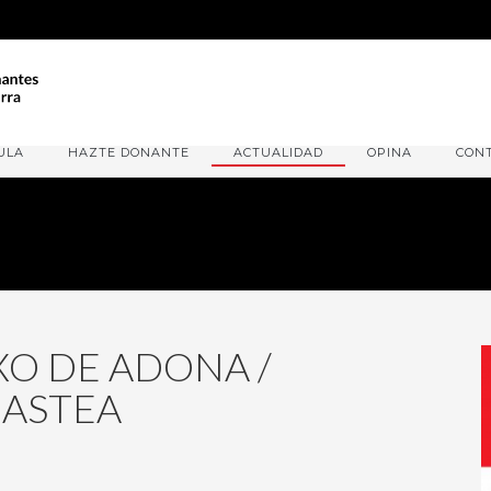
ULA
HAZTE DONANTE
ACTUALIDAD
OPINA
CON
XO DE ADONA /
 ASTEA