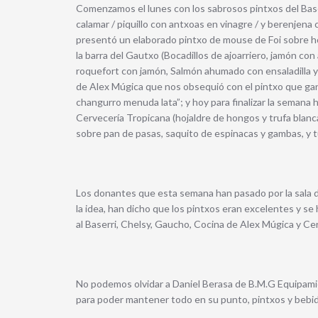
Comenzamos el lunes con los sabrosos pintxos del Base
calamar / piquillo con antxoas en vinagre / y berenjena
presentó un elaborado pintxo de mouse de Foi sobre ho
la barra del Gautxo (Bocadillos de ajoarriero, jamón con al
roquefort con jamón, Salmón ahumado con ensaladilla y gu
de Alex Múgica que nos obsequió con el pintxo que ga
changurro menuda lata”; y hoy para finalizar la semana 
Cervecería Tropicana (hojaldre de hongos y trufa blanc
sobre pan de pasas, saquito de espinacas y gambas, y tu
Los donantes que esta semana han pasado por la sala
la idea, han dicho que los pintxos eran excelentes y se
al Baserri, Chelsy, Gaucho, Cocina de Alex Múgica y Ce
No podemos olvidar a Daniel Berasa de B.M.G Equipami
para poder mantener todo en su punto, pintxos y bebida