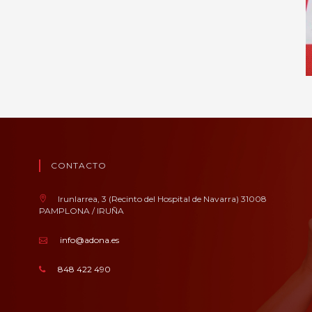
CONTACTO
Irunlarrea, 3 (Recinto del Hospital de Navarra) 31008
PAMPLONA / IRUÑA
info@adona.es
848 422 490