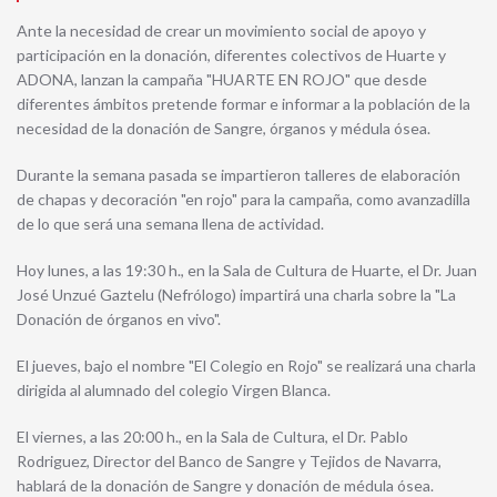
Ante la necesidad de crear un movimiento social de apoyo y
participación en la donación, diferentes colectivos de Huarte y
ADONA, lanzan la campaña "HUARTE EN ROJO" que desde
diferentes ámbitos pretende formar e informar a la población de la
necesidad de la donación de Sangre, órganos y médula ósea.
Durante la semana pasada se impartieron talleres de elaboración
de chapas y decoración "en rojo" para la campaña, como avanzadilla
de lo que será una semana llena de actividad.
Hoy lunes, a las 19:30 h., en la Sala de Cultura de Huarte, el Dr. Juan
José Unzué Gaztelu (Nefrólogo) impartirá una charla sobre la "La
Donación de órganos en vivo".
El jueves, bajo el nombre "El Colegio en Rojo"
se realizará una charla
dirigida al alumnado del colegio Virgen Blanca.
El viernes, a las 20:00 h., en la Sala de Cultura, el Dr. Pablo
Rodriguez, Director del Banco de Sangre y Tejidos de Navarra,
hablará de la donación de Sangre y donación de médula ósea.