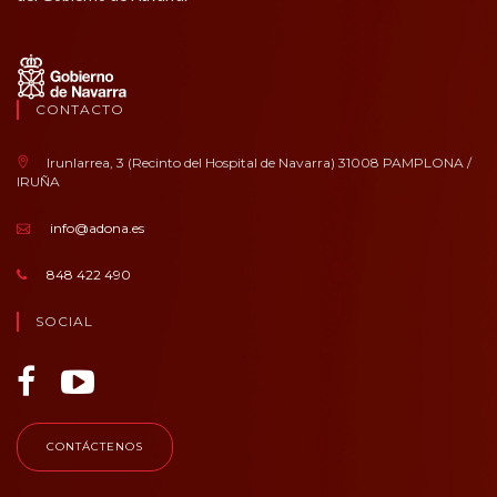
CONTACTO
Irunlarrea, 3 (Recinto del Hospital de Navarra) 31008 PAMPLONA /
IRUÑA
info@adona.es
848 422 490
SOCIAL
CONTÁCTENOS