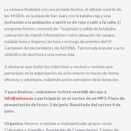
La semana finalizará con una jornada festiva, el sábado a partir de
las 18:00 h. en la plaza de San Juan, con la kalejira roja y una
invitación a la población a vestirse de rojo y salir a la calle
. El
porgrama festivo constará de: Txupinazo y salida de la kalejira,
colocación de stands informativos sobre donación de sangre,
médula ósea y órganos, lectura y entrega de premios del III
Certamen de microrrelatos de ADONA, Txistorrada popular y acto
símbolico de apertura a una nueva vida.
A destacar que todos los colectivos y vecinos y vecinas que
partacipan en la organización de este evento lo hacen de forma
altruista y voluntaria, realzando así los principios de la donación.
Y para finalizar... mándanos tu foto vestid@ de rojo a
info@adona.es
y participarás en el sorteo de un MP3. Plazo de
presentación de fotos, 2 de junio. Resultado del sorteo 4 de
junio.
Organiza:
Vecinos y vecinas a nivel particular, grupos socio-
Culturales y Juveniles, Asociación de Comerciantes, Centro de