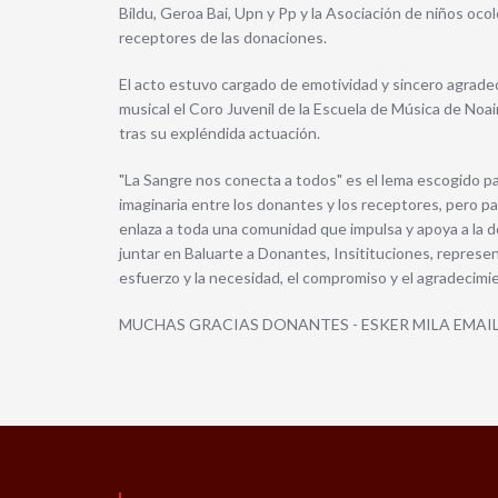
Bildu, Geroa Bai, Upn y Pp y la Asociación de niños o
receptores de las donaciones.
El acto estuvo cargado de emotividad y sincero agradec
musical el Coro Juvenil de la Escuela de Música de Noa
tras su expléndida actuación.
"La Sangre nos conecta a todos" es el lema escogido pa
imaginaria entre los donantes y los receptores, pero p
enlaza a toda una comunidad que impulsa y apoya a la 
juntar en Baluarte a Donantes, Insitituciones, represen
esfuerzo y la necesidad, el compromiso y el agradecimi
MUCHAS GRACIAS DONANTES - ESKER MILA EMAI