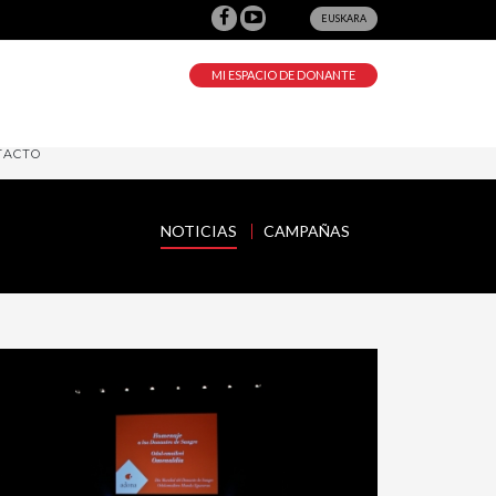
EUSKARA
MI ESPACIO DE DONANTE
TACTO
NOTICIAS
CAMPAÑAS