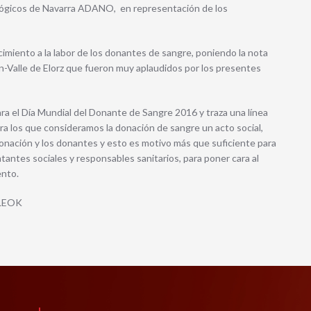
cológicos de Navarra ADANO, en representación de los
imiento a la labor de los donantes de sangre, poniendo la nota
in-Valle de Elorz que fueron muy aplaudidos por los presentes
ra el Día Mundial del Donante de Sangre 2016 y traza una línea
ara los que consideramos la donación de sangre un acto social,
donación y los donantes y esto es motivo más que suficiente para
tantes sociales y responsables sanitarios, para poner cara al
ento.
LEOK