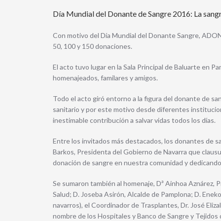
Día Mundial del Donante de Sangre 2016: La sangr
Con motivo del Día Mundial del Donante Sangre, ADON
50, 100 y 150 donaciones.
El acto tuvo lugar en la Sala Principal de Baluarte en 
homenajeados, familares y amigos.
Todo el acto giró entorno a la figura del donante de sa
sanitario y por este motivo desde diferentes institucion
inestimable contribución a salvar vidas todos los días.
Entre los invitados más destacados, los donantes de 
Barkos, Presidenta del Gobierno de Navarra que clausu
donación de sangre en nuestra comunidad y dedicando
Se sumaron también al homenaje, Dª Ainhoa Aznárez, P
Salud; D. Joseba Asirón, Alcalde de Pamplona; D. Eneko
navarros), el Coordinador de Trasplantes, Dr. José Eliza
nombre de los Hospitales y Banco de Sangre y Tejidos 