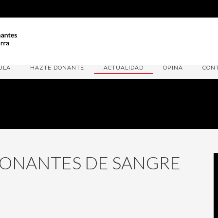
ULA
HAZTE DONANTE
ACTUALIDAD
OPINA
CON
DONANTES DE SANGRE