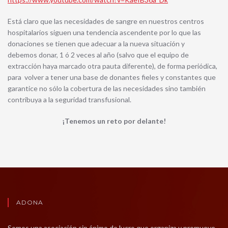
Está claro que las necesidades de sangre en nuestros centros
hospitalarios siguen una tendencia ascendente por lo que las
donaciones se tienen que adecuar a la nueva situación y
debemos donar, 1 ó 2 veces al año (salvo que el equipo de
extracción haya marcado otra pauta diferente), de forma periódica,
para volver a tener una base de donantes fieles y constantes que
garantice no sólo la cobertura de las necesidades sino también
contribuya a la seguridad transfusional.
¡Tenemos un reto por delante!
ADONA
Somos una asociación sin ánimo de lucro que organiza y promueve