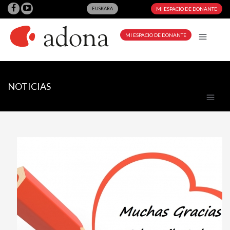
EUSKARA
MI ESPACIO DE DONANTE
MI ESPACIO DE DONANTE
NOTICIAS