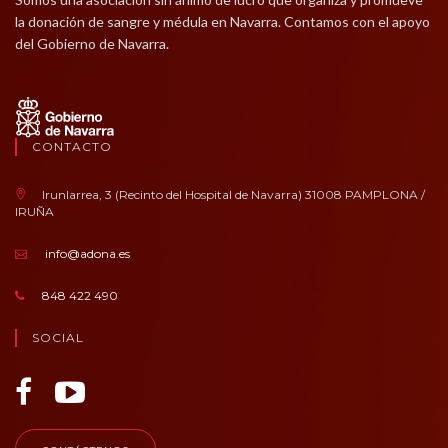
la donación de sangre y médula en Navarra. Contamos con el apoyo
del Gobierno de Navarra.
CONTACTO
Irunlarrea, 3 (Recinto del Hospital de Navarra) 31008 PAMPLONA /
IRUÑA
info@adona.es
848 422 490
SOCIAL