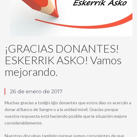
¡GRACIAS DONANTES!
ESKERRIK ASKO! Vamos
mejorando.
26 de enero de 2017
Muchas gracias a tod@s l@s donantes que estos días os acercáis a
donar al Banco de Sangre o a la unidad móvil. Gracias porque
vuestra respuesta está haciendo posible que la situación mejore
considerablemente.
Nuestras disculpas también porque somos conscientes de que