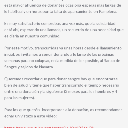
esta mayor afluencia de donantes ocasiona esperas más largas de
lo habitual y en horas punta falta de aparcamiento en Pamplona.
Es muy satisfactorio comprobar, una vez más, que la solidaridad
está ahí, esperando una llamada, un recuerdo de una necesidad que
es diaria en nuestra comunidad.
Por este motivo, transcurridas ya unas horas desde el llamamiento
inicial, os invitamos a seguir donando a lo largo de las próximas
semanas para no colapsar, en la medida de los posible, al Banco de
Sangre y tejidos de Navarra.
Queremos recordar que para donar sangre hay que encontrarse
bien de salud, y tiene que haber transcurrido el tiempo necesario
entre una donación y la siguiente (3 meses para los hombres y 4
para las mujeres).
Para los que queréis incorporaros a la donación, os recomendamos
echar un vistazo a este video:
https://www.youtube.com/watch?v=KaeIB36a_Dk