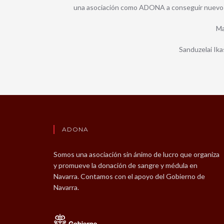
una asociación como ADONA a conseguir nuevo
M
Sanduzelai Ika
ADONA
Somos una asociación sin ánimo de lucro que organiza
y promueve la donación de sangre y médula en
Navarra. Contamos con el apoyo del Gobierno de
Navarra.