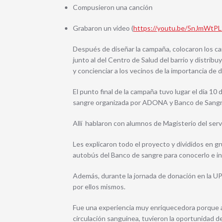
Compusieron una canción
Grabaron un video (
https://youtu.be/5nJmWtP
Después de diseñar la campaña, colocaron los car
junto al del Centro de Salud del barrio y distribu
y concienciar a los vecinos de la importancia de 
El punto final de la campaña tuvo lugar el día 1
sangre organizada por ADONA y Banco de Sang
Allí hablaron con alumnos de Magisterio del ser
Les explicaron todo el proyecto y divididos en 
autobús del Banco de sangre para conocerlo e i
Además, durante la jornada de donación en la 
por ellos mismos.
Fue una experiencia muy enriquecedora porque 
circulación sanguínea, tuvieron la oportunidad d