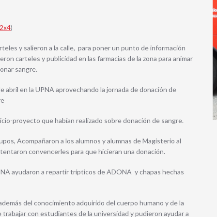
L2x4
)
teles y salieron a la calle, para poner un punto de información
yeron carteles y publicidad en las farmacias de la zona para animar
donar sangre.
0 de abril en la UPNA aprovechando la jornada de donación de
re
vicio-proyecto que habían realizado sobre donación de sangre.
grupos, Acompañaron a los alumnos y alumnas de Magisterio al
ntentaron convencerles para que hicieran una donación.
UPNA ayudaron a repartir trípticos de ADONA y chapas hechas
además del conocimiento adquirido del cuerpo humano y de la
e trabajar con estudiantes de la universidad y pudieron ayudar a