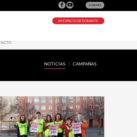
EUSKARA
MI ESPACIO DE DONANTE
TACTO
NOTICIAS
CAMPAÑAS