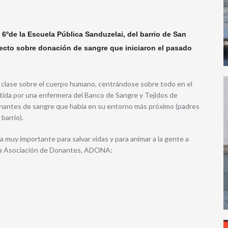
6ºde la Escuela Pública Sanduzelai, del barrio de San
yecto sobre donación de sangre que iniciaron el pasado
 clase sobre el cuerpo humano, centrándose sobre todo en el
artida por una enfermera del Banco de Sangre y Tejidos de
nantes de sangre que había en su entorno más próximo (padres
barrio).
 muy importante para salvar vidas y para animar a la gente a
 la Asociación de Donantes, ADONA: