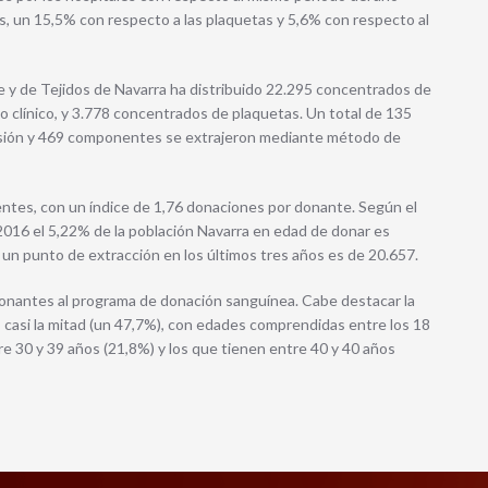
, un 15,5% con respecto a las plaquetas y 5,6% con respecto al
e y de Tejidos de Navarra ha distribuido 22.295 concentrados de
 clínico, y 3.778 concentrados de plaquetas. Un total de 135
usión y 469 componentes se extrajeron mediante método de
ntes, con un índice de 1,76 donaciones por donante. Según el
016 el 5,22% de la población Navarra en edad de donar es
 un punto de extracción en los últimos tres años es de 20.657.
donantes al programa de donación sanguínea. Cabe destacar la
 casi la mitad (un 47,7%), con edades comprendidas entre los 18
re 30 y 39 años (21,8%) y los que tienen entre 40 y 40 años