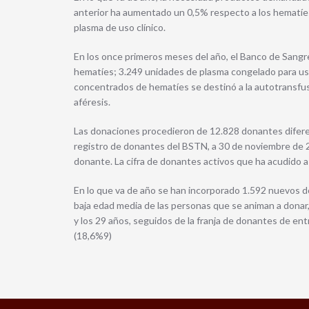
anterior ha aumentado un 0,5% respecto a los hematíes
plasma de uso clínico.
En los once primeros meses del año, el Banco de Sangr
hematíes; 3.249 unidades de plasma congelado para uso
concentrados de hematíes se destinó a la autotransf
aféresis.
Las donaciones procedieron de 12.828 donantes difere
registro de donantes del BSTN, a 30 de noviembre de 2
donante. La cifra de donantes activos que ha acudido a
En lo que va de año se han incorporado 1.592 nuevos 
baja edad media de las personas que se animan a donar,
y los 29 años, seguidos de la franja de donantes de ent
(18,6%9)