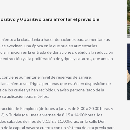
ositivo y 0 positivo para afrontar el previsible
mamiento a la ciudadanía a hacer donaciones para aumentar sus
ue se avecinan, una época en la que suelen aumentar las
disminución en la entrada de donaciones, debido a la reducción
e extracción y a la proliferación de gripes y catarros, que anulan
, conviene aumentar el nivel de reservas de sangre,
l llamamiento se dirige a personas que estén en disposición de
 de los cuales ya han recibido un aviso personalizado de la
su aplicación para móviles.
racción de Pamplona (de lunes a jueves de 8:00 a 20.00 horas y
, 3) o Tudela (de lunes a viernes de 8:15 a 14:00 horas, los
dos sábados de mes de 8:15h. a 11:00horas, en la calle Don
n de la capital navarra cuenta con un sistema de cita previa para