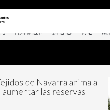
ULA
HAZTE DONANTE
ACTUALIDAD
OPINA
CON
Tejidos de Navarra anima a
 aumentar las reservas