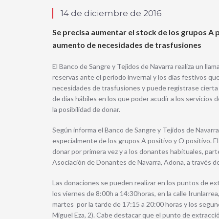
14 de diciembre de 2016
Se precisa aumentar el stock de los grupos A p
aumento de necesidades de trasfusiones
El Banco de Sangre y Tejidos de Navarra realiza un lla
reservas ante el período invernal y los días festivos q
necesidades de trasfusiones y puede registrase cierta 
de días hábiles en los que poder acudir a los servicios d
la posibilidad de donar.
Según informa el Banco de Sangre y Tejidos de Navarra
especialmente de los grupos A positivo y O positivo. E
donar por primera vez y a los donantes habituales, parte
Asociación de Donantes de Navarra, Adona, a través de 
Las donaciones se pueden realizar en los puntos de ext
los viernes de 8:00h a 14:30horas, en la calle Irunlarrea
martes por la tarde de 17:15 a 20:00 horas y los segun
Miguel Eza, 2). Cabe destacar que el punto de extracció