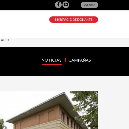
EUSKARA
MI ESPACIO DE DONANTE
TACTO
NOTICIAS
CAMPAÑAS