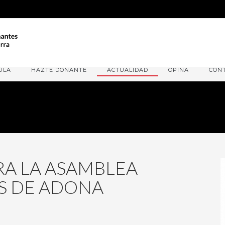
ULA
HAZTE DONANTE
ACTUALIDAD
OPINA
CON
A LA ASAMBLEA
S DE ADONA