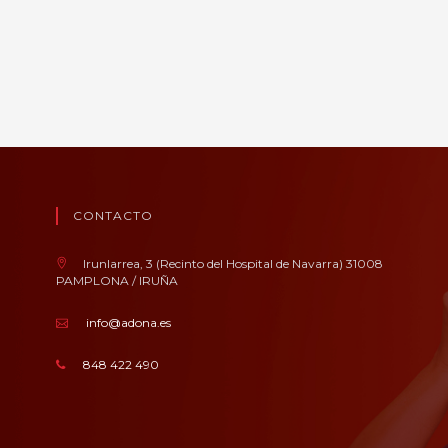
CONTACTO
Irunlarrea, 3 (Recinto del Hospital de Navarra) 31008
PAMPLONA / IRUÑA
info@adona.es
848 422 490