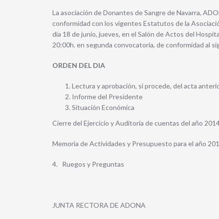
La asociación de Donantes de Sangre de Navarra, ADONA
conformidad con los vigentes Estatutos de la Asociació
día 18 de junio, jueves, en el Salón de Actos del Hospita
20:00h. en segunda convocatoria, de conformidad al si
ORDEN DEL DIA
Lectura y aprobación, si procede, del acta anterio
Informe del Presidente
Situación Económica
Cierre del Ejercicio y Auditoría de cuentas del año 201
Memoria de Actividades y Presupuesto para el año 20
4. Ruegos y Preguntas
JUNTA RECTORA DE ADONA