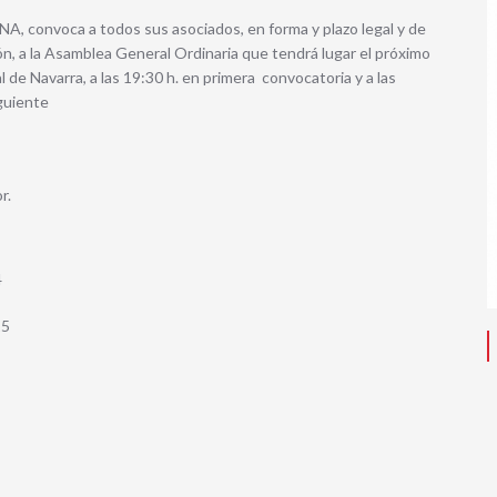
, convoca a todos sus asociados, en forma y plazo legal y de
n, a la Asamblea General Ordinaria que tendrá lugar el próximo
l de Navarra, a las 19:30 h. en primera convocatoria y a las
guiente
r.
4
15