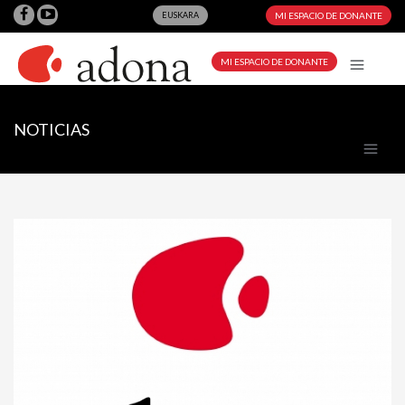
EUSKARA
MI ESPACIO DE DONANTE
MI ESPACIO DE DONANTE
NOTICIAS