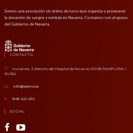
Somos una asociación sin ánimo de lucro que organiza y promueve
la donación de sangre y médula en Navarra. Contamos con el apoyo
del Gobierno de Navarra.
CONTACTO
Irunlarrea, 3 (Recinto del Hospital de Navarra) 31008 PAMPLONA /
IRUÑA
info@adona.es
848 422 490
SOCIAL