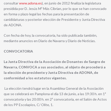
consultar
www.adona.es
), en junio de 2012 finaliza la legislatura
presidida por D. Jesús Mª Más Cibrian, por lo que se han convocado
en forma y plazo legal las fechas para la presentación de
canididaturas y posterior elección de Presidente y Junta Directiva
de ADONA.
Con fecha de hoy, la convocatoria, ha sido publicada también,
mediante anuncios en Diario de Navarra y Diario de Noticias.
CONVOCATORIA
La Junta Directiva de la Asociación de Donantes de Sangre de
Navarra, CONVOCA a sus asociados, al objeto de procederá a
la elección de presidente y Junta Directiva de ADONA, de
conformidad a los estatutos vigentes.
La elección tendrá lugar en la Asamblea General de la Asociación
que se celebrará en Pamplona el día 13 de junio, a las 19:30 h. en 1ª
convocatoria y las 20:00 h. en 2ª convocatoria, en el Salón de Actos
de los PP Escolapios, C/ Olite, 1.