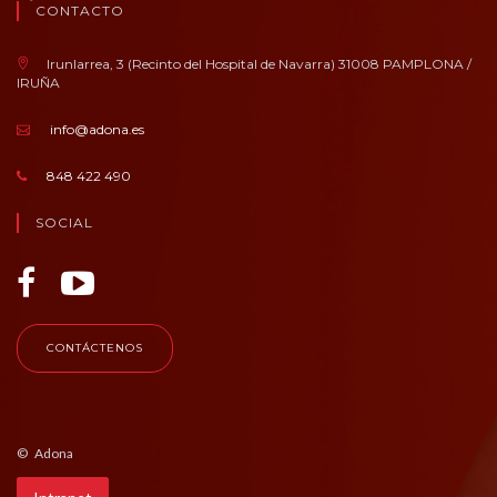
CONTACTO
Irunlarrea, 3 (Recinto del Hospital de Navarra) 31008 PAMPLONA /
IRUÑA
info@adona.es
848 422 490
SOCIAL
CONTÁCTENOS
© Adona