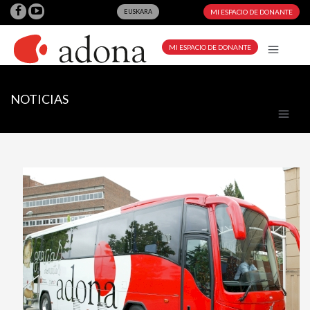
EUSKARA
MI ESPACIO DE DONANTE
MI ESPACIO DE DONANTE
NOTICIAS