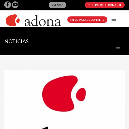
EUSKARA
MI ESPACIO DE DONANTE
MI ESPACIO DE DONANTE
NOTICIAS