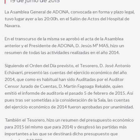
19 de junio de 2015
La Asamblea General de ADONA, convocada en forma y plazo legal,
tuvo lugar ayer a las 20:00h. en el Salón de Actos del Hospital de
Navarra.
En el transcurso de la misma se aprobó el acta de la Asamblea
anterior y el Presidente de ADONA, D. Jesús Mª MAS, hizo un
resumen de todas las actividades realizadas en el año 2014.
Siguiendo el Orden del Día previsto, el Tesorero, D. José Antonio
Echávarri, presentó las cuentas del ejercicio económico del año
2014, que como es habitual han sido Auditadas por el Auditor
Censor Jurado de Cuentas, D. Martín Fagoaga Rekalde, quien
emitió el informde de auditoría el pasado 5 de febrero de 2015. Así
pues tras ser sometidas a la consideración de la Sala, las cuentas
del ejercicio económico de 2014 fueron aprobadas por unanimidad.
También el Tesorero, hizo un resumen del presupuesto económico
para 2015 (el mismo que para 2014) y desglosó las partidas más
importantes a las que se destinará dicho presupuesto que