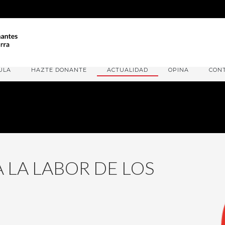
ULA
HAZTE DONANTE
ACTUALIDAD
OPINA
CON
 LA LABOR DE LOS