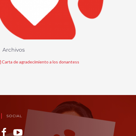
Archivos
Carta de agradecimiento a los donantess
SOCIAL