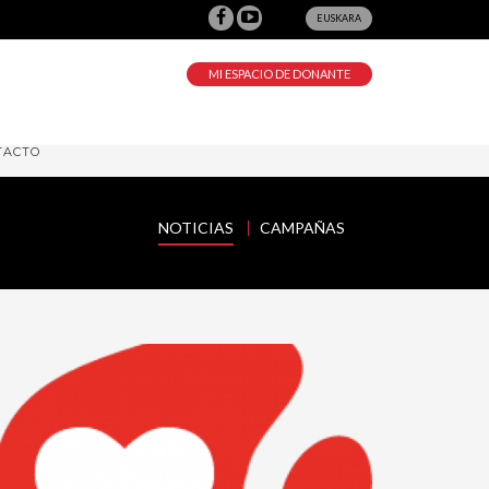
EUSKARA
MI ESPACIO DE DONANTE
TACTO
NOTICIAS
CAMPAÑAS