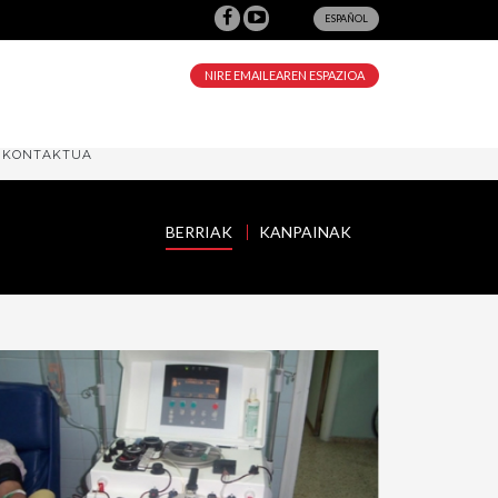
ESPAÑOL
NIRE EMAILEAREN ESPAZIOA
KONTAKTUA
BERRIAK
KANPAINAK