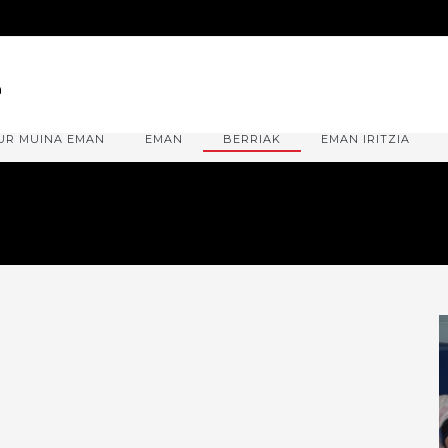
UR MUINA EMAN
EMAN
BERRIAK
EMAN IRITZIA