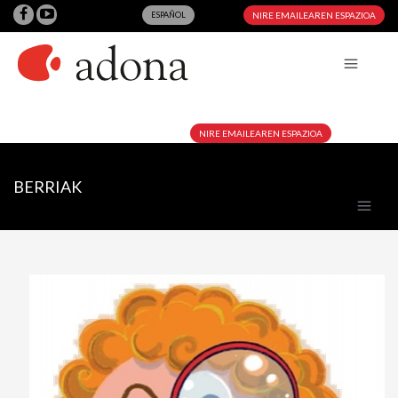
ESPAÑOL
NIRE EMAILEAREN ESPAZIOA
NIRE EMAILEAREN ESPAZIOA
BERRIAK