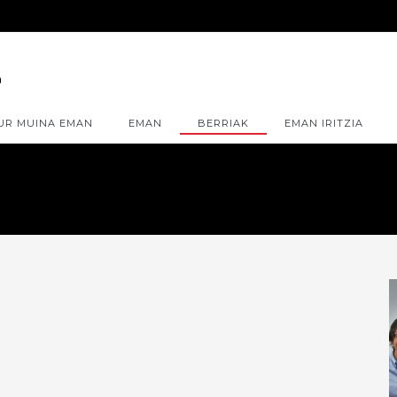
UR MUINA EMAN
EMAN
BERRIAK
EMAN IRITZIA