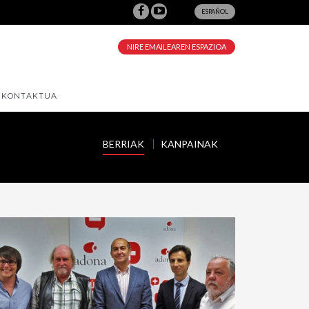
ESPAÑOL
NIRE EMAILEAREN ESPAZIOA
KONTAKTUA
BERRIAK
KANPAINAK