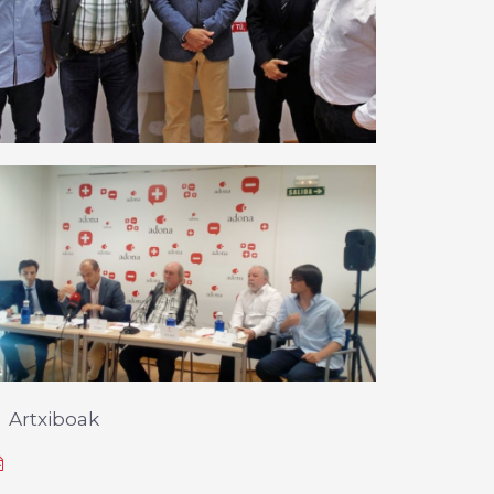
Artxiboak