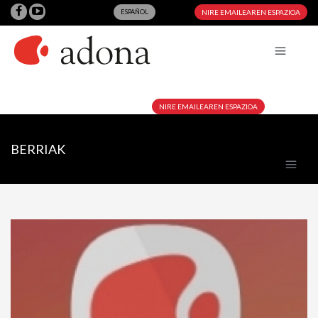
ESPAÑOL
NIRE EMAILEAREN ESPAZIOA
NIRE EMAILEAREN ESPAZIOA
BERRIAK