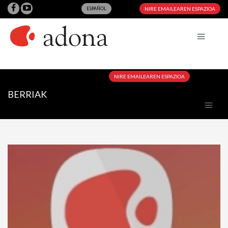
ESPAÑOL
NIRE EMAILEAREN ESPAZIOA
NIRE EMAILEAREN ESPAZIOA
BERRIAK