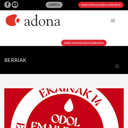
ESPAÑOL
NIRE EMAILEAREN ESPAZIOA
NIRE EMAILEAREN ESPAZIOA
BERRIAK