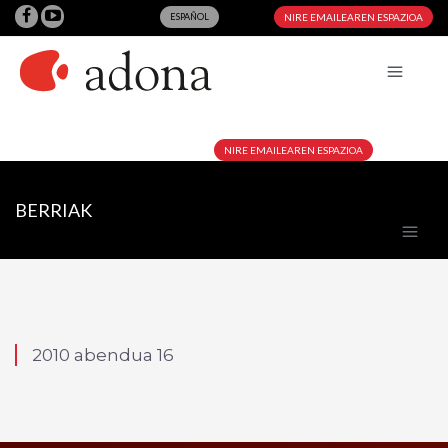
ESPAÑOL
NIRE EMAILEAREN ESPAZIOA
NIRE EMAILEAREN ESPAZIOA
BERRIAK
2010 abendua 16