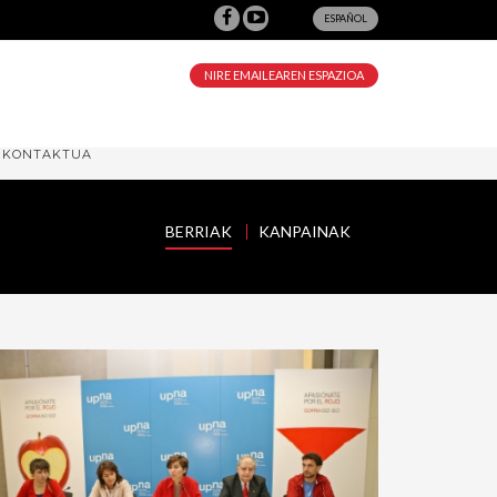
ESPAÑOL
NIRE EMAILEAREN ESPAZIOA
KONTAKTUA
BERRIAK
KANPAINAK