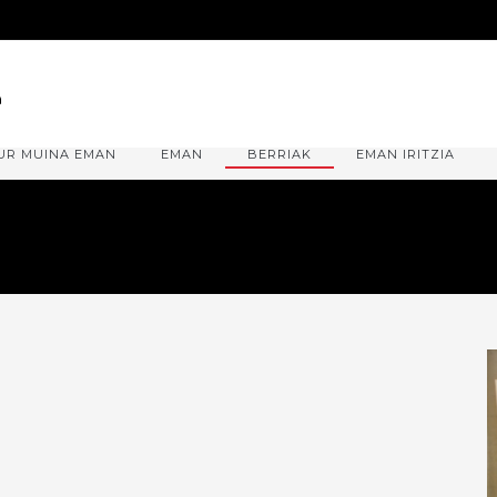
UR MUINA EMAN
EMAN
BERRIAK
EMAN IRITZIA