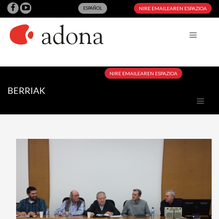
ESPAÑOL
NIRE EMAILEAREN ESPAZIOA
NIRE EMAILEAREN ESPAZIOA
BERRIAK